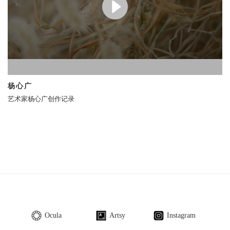
杨心广
艺术家杨心广创作记录
Ocula
Artsy
Instagram