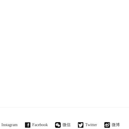
Instagram
Facebook
微信
Twitter
微博