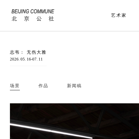
艺术家
志韦： 无伤大雅
2026. 05. 16-07. 11
场景
作品
新闻稿